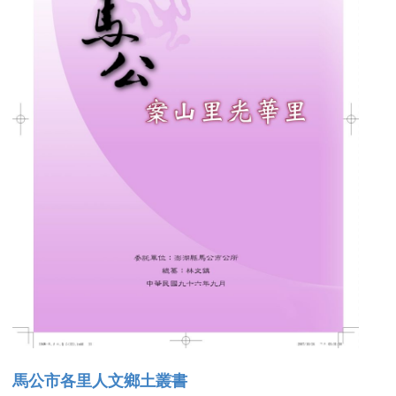
馬公市各里人文鄉土叢書