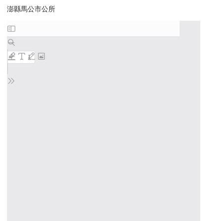
澎縣馬公市公所