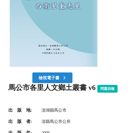
檢視電子書
馬公市各里人文鄉土叢書 v6
問題回報
出 版 地:
澎湖縣馬公市
出 版 者:
澎縣馬公市公所
出 版 年:
2006