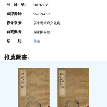
登 錄 號:
001666038
國際書號:
9570244763
影像來源:
屏東縣政府文化處
典藏機構:
國家圖書館
類 別:
藝術
推薦圖書: