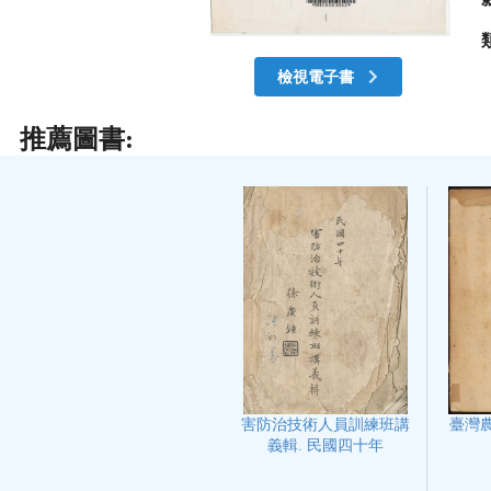
檢視電子書
推薦圖書:
臺灣農
害防治技術人員訓練班講
義輯. 民國四十年