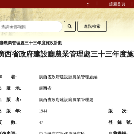
|
|
:::
國圖首頁
進階檢索
廳農業管理處三十三年度施政計劃
廣西省政府建設廳農業管理處三十三年度施政
作 者:
廣西省政府建設廳農業管理處編
出 版 地:
廣西省
出 版 者:
廣西省政府建設廳農業管理處
出 版 年:
版 次:
1944
頁 數:
登 錄 號:
47
影像來源:
典藏機構:
中央研究院近代史研究所