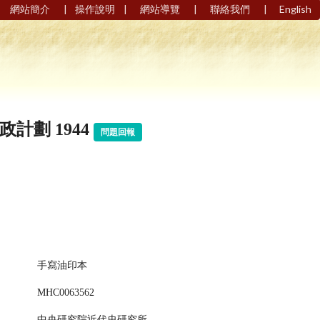
|
|
|
|
網站簡介
操作說明
網站導覽
聯絡我們
English
計劃 1944
問題回報
手寫油印本
MHC0063562
中央研究院近代史研究所