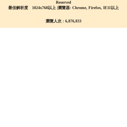
Reserved
最佳解析度 1024x768以上 |瀏覽器: Chrome, Firefox, IE11以上
瀏覽人次 : 6,876,833