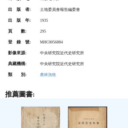
出 版 者:
土地委員會報告編委會
出 版 年:
1935
頁 數:
295
登 錄 號:
MHC0056884
影像來源:
中央研究院近代史研究所
典藏機構:
中央研究院近代史研究所
類 別:
農林漁牧
推薦圖書: