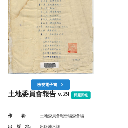
檢視電子書
土地委員會報告 v.29
問題回報
作 者:
土地委員會報告編委會編
出 版 地:
出版地不詳