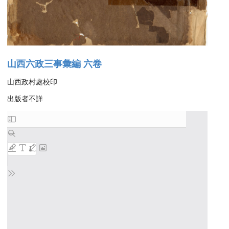
山西六政三事彙編 六卷
山西政村處校印
出版者不詳