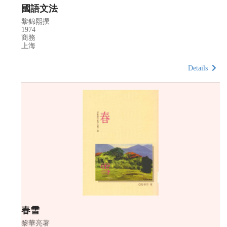
國語文法
黎錦熙撰
1974
商務
上海
Details
春雪
黎華亮著