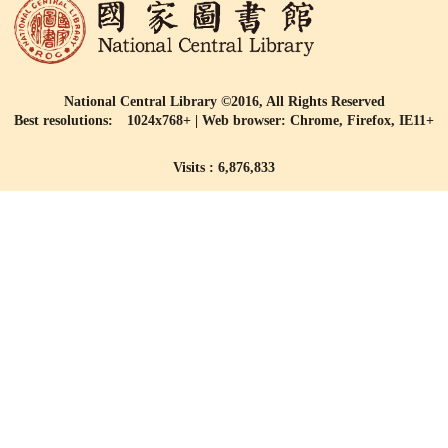
National Central Library ©2016, All Rights Reserved
Best resolutions: 1024x768+ | Web browser: Chrome, Firefox, IE11+
Visits : 6,876,833