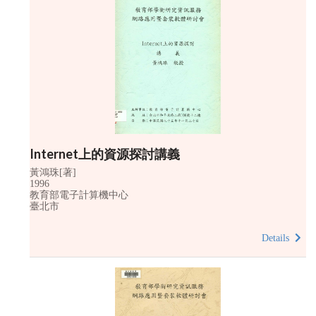
Internet上的資源探討講義
黃鴻珠[著]
1996
教育部電子計算機中心
臺北市
Details