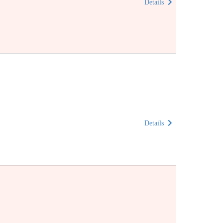
Details
Details