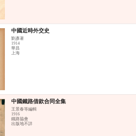
中國近時外交史
劉彥著
1914
華昌
上海
中國鐵路借款合同全集
王景春等編輯
1916
鐵路協會
出版地不詳