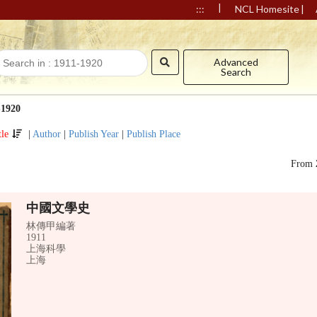
|
|
:::
NCL Homesite
Advanced
Search
-1920
tle
|
Author
|
Publish Year
|
Publish Place
From
中國文學史
林傳甲編著
1911
上海科學
上海