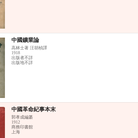
中國鑛業論
高林士著 汪胡楨譯
1918
出版者不詳
出版地不詳
中國革命紀事本末
郭孝成編纂
1912
商務印書館
上海