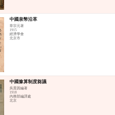
中國泉幣沿革
章宗元著
1915
經濟學會
北京市
中國豫算制度芻議
吳貫因編著
1918
內務部編譯處
北京