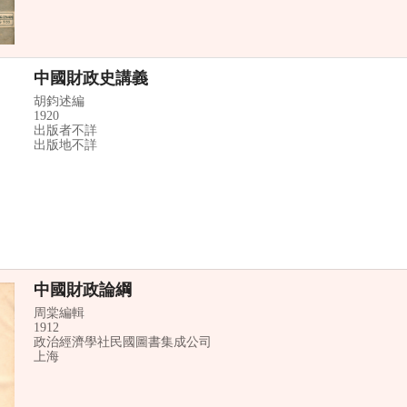
中國財政史講義
胡鈞述編
1920
出版者不詳
出版地不詳
中國財政論綱
周棠編輯
1912
政治經濟學社民國圖書集成公司
上海