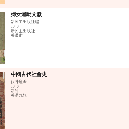
婦女運動文獻
新民主出版社編
1949
新民主出版社
香港市
中國古代社會史
侯外廬著
1948
新知
香港九龍