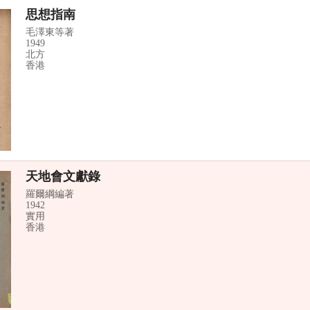
思想指南
毛澤東等著
1949
北方
香港
天地會文獻錄
羅爾綱編著
1942
實用
香港