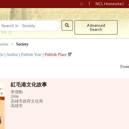
|
|
:::
NCL Homesite
Advanced
Search
ories
Society
tle
|
Author
|
Publish Year
|
Publish Place
Fro
紅毛港文化故事
李億勳
2006
高雄市政府文化局
高雄市