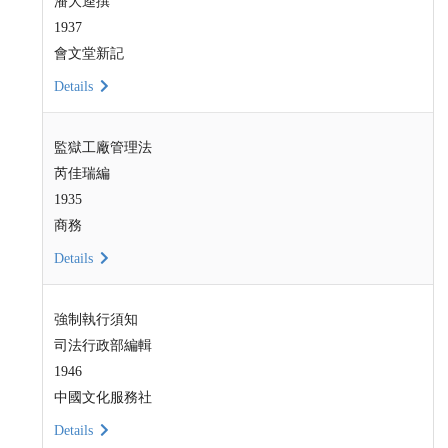
潘大逵撰
1937
會文堂新記
Details
監獄工廠管理法
芮佳瑞編
1935
商務
Details
強制執行須知
司法行政部編輯
1946
中國文化服務社
Details