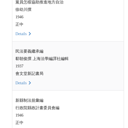
黨員怎樣協助推進地方自治
徐幼川撰
1946
正中
Details
民法要義繼承編
郗朝俊撰 上海法學編譯社編輯
1937
會文堂新記書局
Details
新縣制法規彙編
行政院縣政計畫委員會編
1946
正中