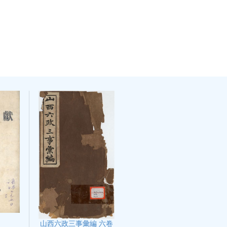
山西六政三事彙編 六卷