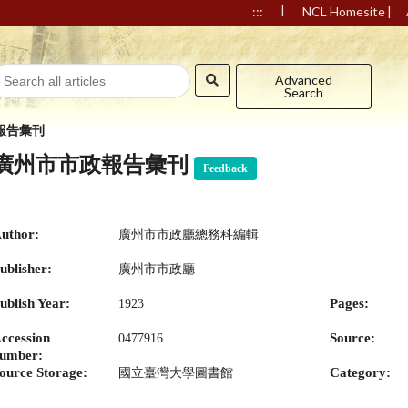
|
|
:::
NCL Homesite
Advanced
Search
報告彙刊
廣州市市政報告彙刊
Feedback
uthor:
廣州市市政廳總務科編輯
ublisher:
廣州市市政廳
ublish Year:
Pages:
1923
ccession
Source:
0477916
umber:
ource Storage:
Category:
國立臺灣大學圖書館