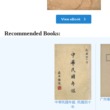
View eBook
Recommended Books:
广州
中華民國年鑑. 民國四十
年