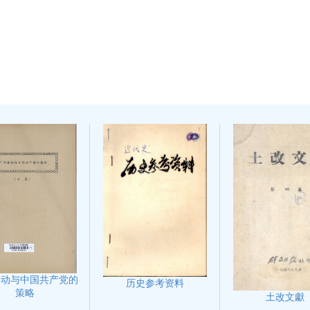
暴动与中国共产党的
历史参考资料
策略
土改文獻