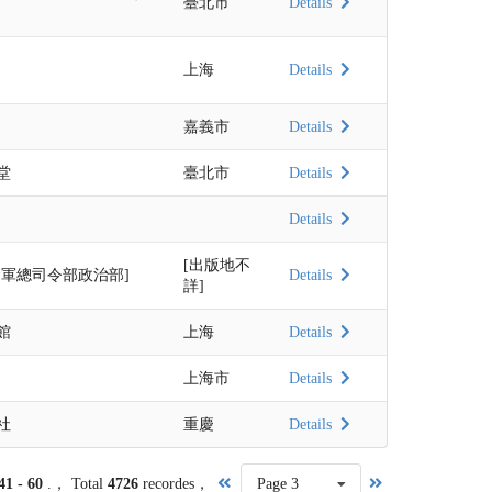
臺北市
Details
上海
Details
嘉義市
Details
堂
臺北市
Details
Details
[出版地不
命軍總司令部政治部]
Details
詳]
館
上海
Details
上海市
Details
社
重慶
Details
41 - 60
.， Total
4726
recordes，
Page 3