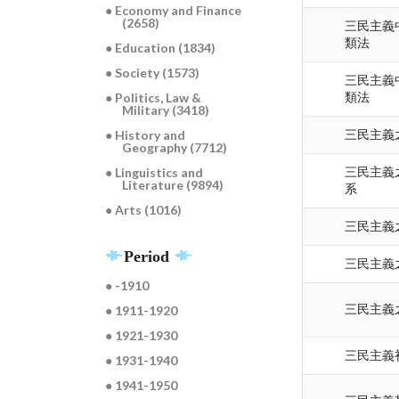
● Economy and Finance
(2658)
三民主義
類法
● Education (1834)
● Society (1573)
三民主義
● Politics, Law &
類法
Military (3418)
● History and
三民主義
Geography (7712)
● Linguistics and
三民主義
Literature (9894)
系
● Arts (1016)
三民主義
Period
三民主義
● -1910
三民主義
● 1911-1920
● 1921-1930
三民主義
● 1931-1940
● 1941-1950