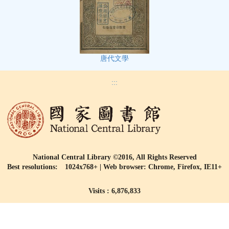
唐代文學
:::
National Central Library ©2016, All Rights Reserved
Best resolutions: 1024x768+ | Web browser: Chrome, Firefox, IE11+
Visits : 6,876,833