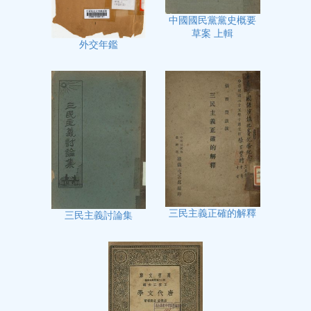
中國國民黨黨史概要
草案 上輯
外交年鑑
三民主義正確的解釋
三民主義討論集