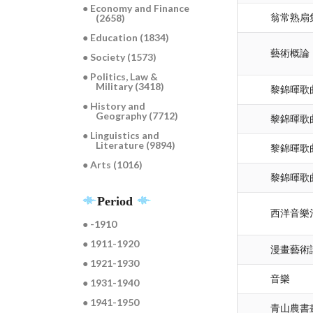
● Economy and Finance
(2658)
翁常熟扇
● Education (1834)
藝術概論
● Society (1573)
● Politics, Law &
Military (3418)
黎錦暉歌曲
● History and
Geography (7712)
黎錦暉歌曲
● Linguistics and
Literature (9894)
黎錦暉歌曲
● Arts (1016)
黎錦暉歌曲
Period
西洋音樂
● -1910
● 1911-1920
漫畫藝術
● 1921-1930
音樂
● 1931-1940
● 1941-1950
青山農書