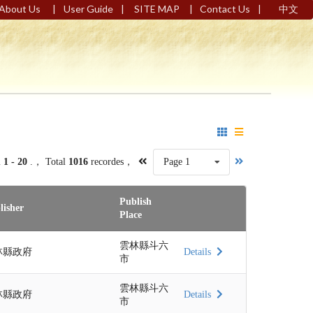
|
|
|
|
About Us
User Guide
SITE MAP
Contact Us
中文
m
1 - 20
.， Total
1016
recordes，
Page 1
Publish
lisher
Place
雲林縣斗六
林縣政府
Details
市
雲林縣斗六
林縣政府
Details
市