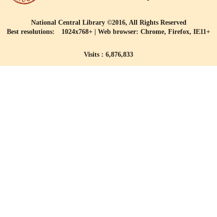
National Central Library ©2016, All Rights Reserved
Best resolutions: 1024x768+ | Web browser: Chrome, Firefox, IE11+
Visits : 6,876,833