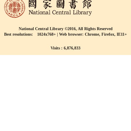
National Central Library ©2016, All Rights Reserved
Best resolutions: 1024x768+ | Web browser: Chrome, Firefox, IE11+
Visits : 6,876,833