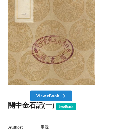
View eBook
關中金石記(一)
Feedback
Author:
畢沅