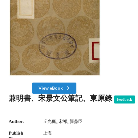
View eBook
兼明書、宋景文公筆記、東原錄
Feedback
Author:
丘光庭;;宋祁;;龔鼎臣
Publish
上海