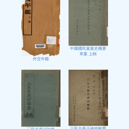
中國國民黨黨史概要
草案 上輯
外交年鑑
三民主義正確的解釋