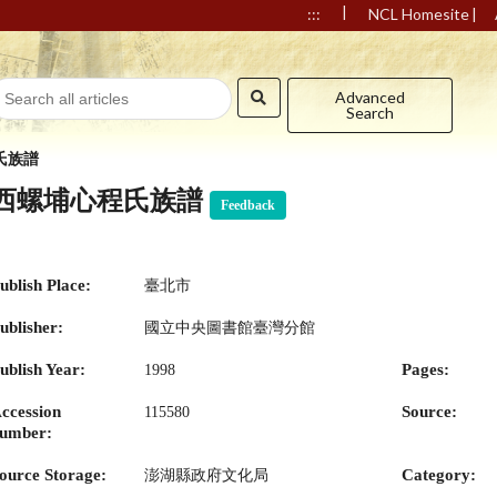
|
|
:::
NCL Homesite
Advanced
Search
氏族譜
西螺埔心程氏族譜
Feedback
ublish Place:
臺北市
ublisher:
國立中央圖書館臺灣分館
ublish Year:
Pages:
1998
ccession
Source:
115580
umber:
ource Storage:
Category:
澎湖縣政府文化局