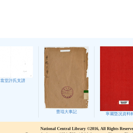
既翕堂許氏支譜
曹琨大事記
寧屬㮣况資料
National Central Library ©2016, All Rights Reserv