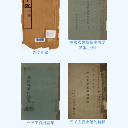
中國國民黨黨史概要
草案 上輯
外交年鑑
三民主義正確的解釋
三民主義討論集