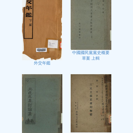
中國國民黨黨史概要
草案 上輯
外交年鑑