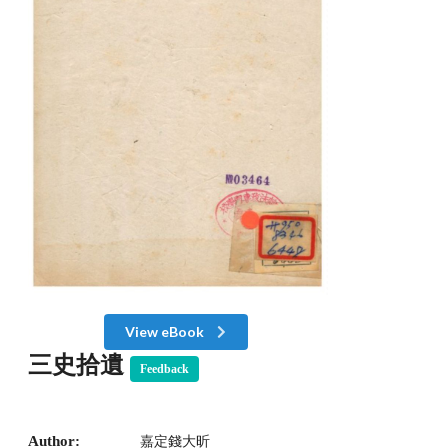
View eBook
三史拾遺
Feedback
Author:
嘉定錢大昕