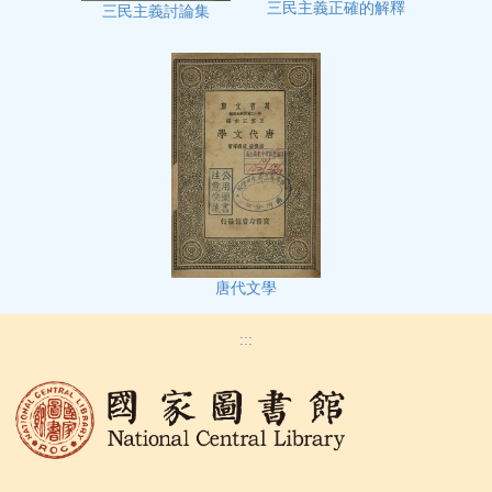
三民主義正確的解釋
三民主義討論集
唐代文學
:::