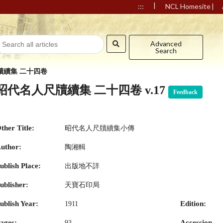
|
|
:::
NCL Homesite
Advanced
Search
牘續集 二十四卷
昭代名人尺牘續集 二十四卷 v.17
Feedback
ther Title:
昭代名人尺牘續集小傳
uthor:
陶湘輯
ublish Place:
出版地不詳
ublisher:
天寶石印局
ublish Year:
Edition:
1911
ages:
Accession
93