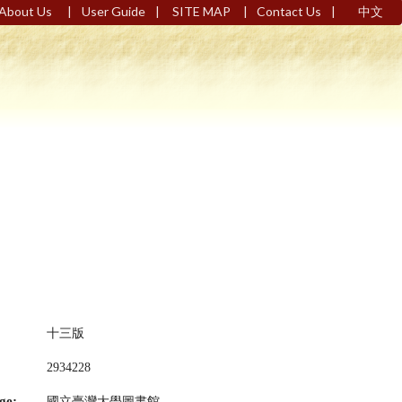
|
|
|
|
About Us
User Guide
SITE MAP
Contact Us
中文
十三版
2934228
ge:
國立臺灣大學圖書館