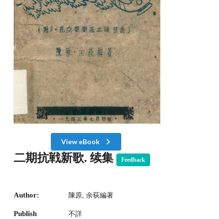
View eBook
二期抗戦新歌. 续集
Feedback
Author:
陳原, 余荻編著
Publish
不詳