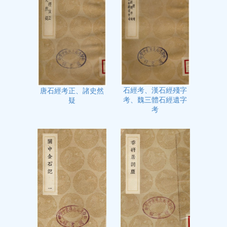
石經考、漢石經殘字
唐石經考正、諸史然
考、魏三體石經遺字
疑
考