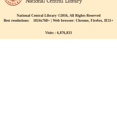
National Central Library ©2016, All Rights Reserved
Best resolutions: 1024x768+ | Web browser: Chrome, Firefox, IE11+
Visits : 6,876,833