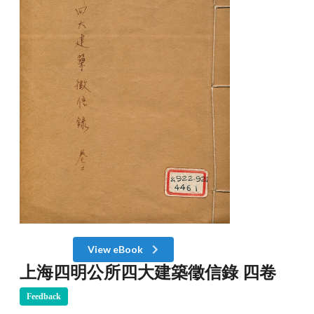
View eBook
上海四明公所四大建築徵信錄 四卷
Feedback