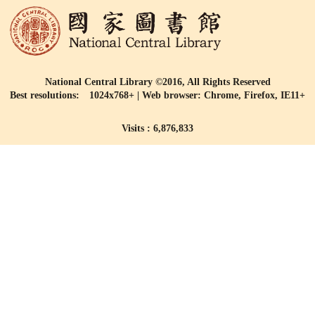
National Central Library ©2016, All Rights Reserved
Best resolutions: 1024x768+ | Web browser: Chrome, Firefox, IE11+
Visits : 6,876,833