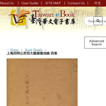
|
|
|
|
About Us
User Guide
SITE MAP
Contact Us
中文
Advanced
Search
:::
Home
Book Details
上海四明公所四大建築徵信錄 四卷