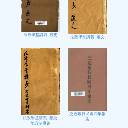
法政學堂講義. 歷史
法政學堂講義. 選文
交通銀行民國四年報
法政學堂講義. 歷史.
告
地方制度篇