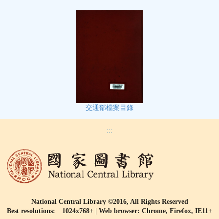
交通部檔案目錄
:::
National Central Library ©2016, All Rights Reserved
Best resolutions: 1024x768+ | Web browser: Chrome, Firefox, IE11+