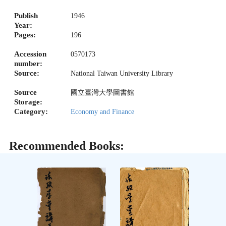
Publish
1946
Year:
Pages:
196
Accession
0570173
number:
Source:
National Taiwan University Library
Source
國立臺灣大學圖書館
Storage:
Category:
Economy and Finance
Recommended Books: