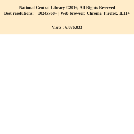
National Central Library ©2016, All Rights Reserved
Best resolutions: 1024x768+ | Web browser: Chrome, Firefox, IE11+
Visits : 6,876,833