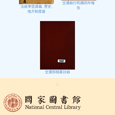
交通銀行民國四年報
法政學堂講義. 歷史.
告
地方制度篇
交通部檔案目錄
:::