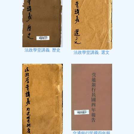
法政學堂講義. 歷史
法政學堂講義. 選文
交通銀行民國四年報