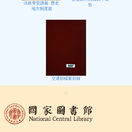
法政學堂講義. 歷史.
告
地方制度篇
交通部檔案目錄
:::