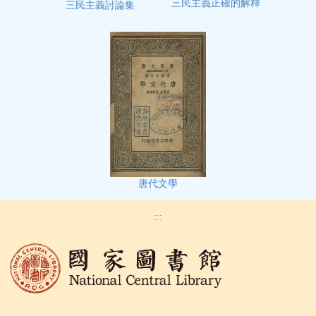
三民主義正確的解釋
三民主義討論集
唐代文學
:::