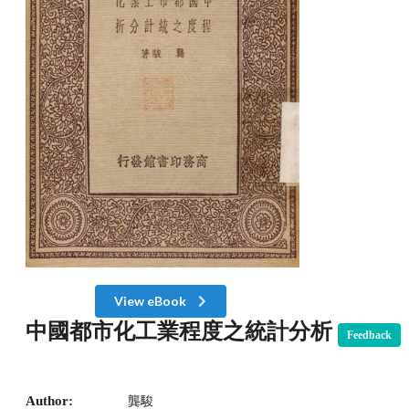
View eBook
中國都市化工業程度之統計分析
Feedback
Author:
龔駿