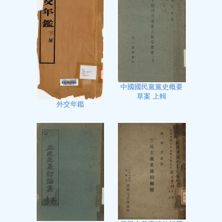
中國國民黨黨史概要
草案 上輯
外交年鑑