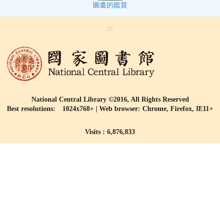
圖畫的鑑賞
:::
National Central Library ©2016, All Rights Reserved
Best resolutions: 1024x768+ | Web browser: Chrome, Firefox, IE11+
Visits : 6,876,833