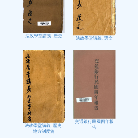
法政學堂講義. 歷史
法政學堂講義. 選文
交通銀行民國四年報
法政學堂講義. 歷史.
告
地方制度篇