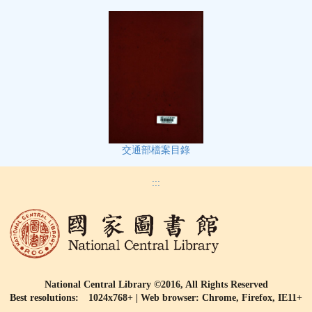
交通部檔案目錄
:::
National Central Library ©2016, All Rights Reserved
Best resolutions: 1024x768+ | Web browser: Chrome, Firefox, IE11+