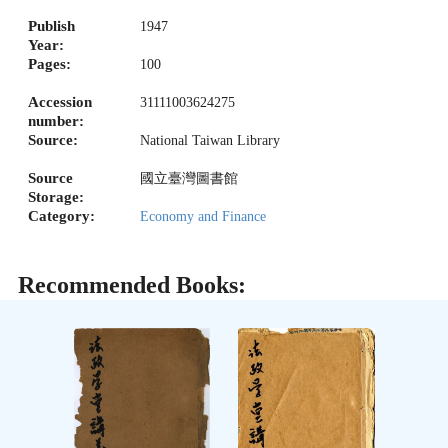
Publish
1947
Year:
Pages:
100
Accession
31111003624275
number:
Source:
National Taiwan Library
Source
國立臺灣圖書館
Storage:
Category:
Economy and Finance
Recommended Books: