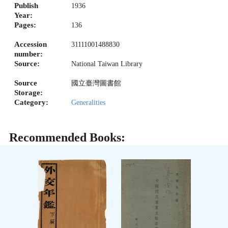
Publish
1936
Year:
Pages:
136
Accession
31111001488830
number:
Source:
National Taiwan Library
Source
國立臺灣圖書館
Storage:
Category:
Generalities
Recommended Books: