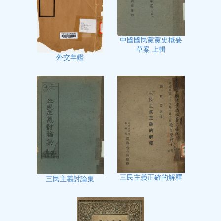
中國國民黨黨史概要
草案 上輯
外交年鑑
三民主義正確的解釋
三民主義討論集