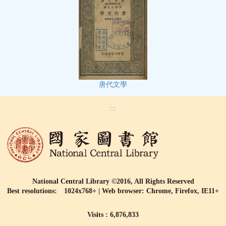
唐代文學
:::
National Central Library ©2016, All Rights Reserved
Best resolutions: 1024x768+ | Web browser: Chrome, Firefox, IE11+
Visits : 6,876,833