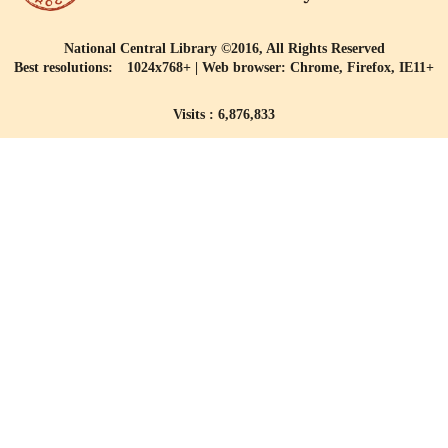
National Central Library ©2016, All Rights Reserved
Best resolutions: 1024x768+ | Web browser: Chrome, Firefox, IE11+
Visits : 6,876,833