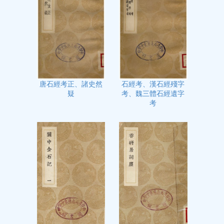
石經考、漢石經殘字
唐石經考正、諸史然
考、魏三體石經遺字
疑
考