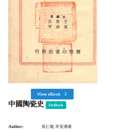
View eBook
中國陶瓷史
Feedback
Author:
吳仁敬,辛安潮著