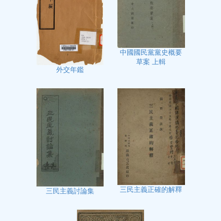
中國國民黨黨史概要
草案 上輯
外交年鑑
三民主義正確的解釋
三民主義討論集