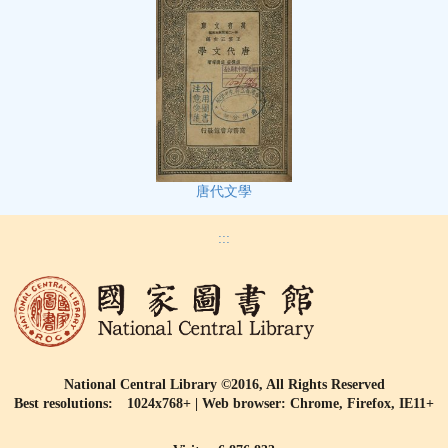
唐代文學
:::
National Central Library ©2016, All Rights Reserved
Best resolutions: 1024x768+ | Web browser: Chrome, Firefox, IE11+