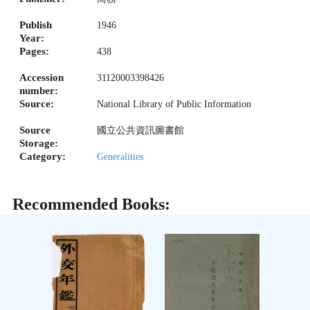
Publish
1946
Year:
Pages:
438
Accession
31120003398426
number:
Source:
National Library of Public Information
Source
國立公共資訊圖書館
Storage:
Category:
Generalities
Recommended Books: