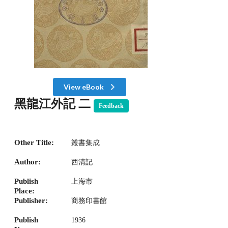
View eBook
黑龍江外記 二
Feedback
Other Title:
叢書集成
Author:
西清記
Publish
上海市
Place:
Publisher:
商務印書館
Publish
1936