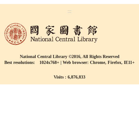
:::
National Central Library ©2016, All Rights Reserved
Best resolutions: 1024x768+ | Web browser: Chrome, Firefox, IE11+
Visits : 6,876,833