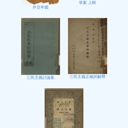
草案 上輯
外交年鑑
三民主義正確的解釋
三民主義討論集