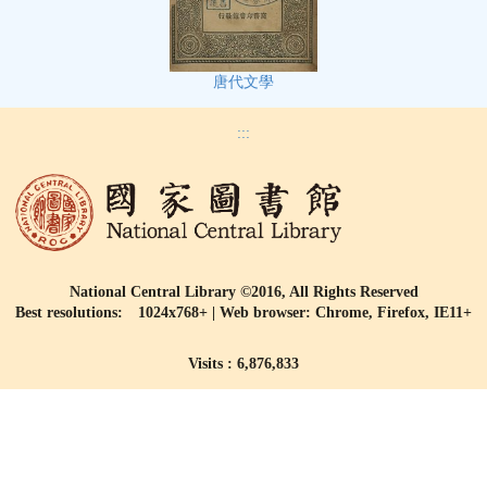
唐代文學
:::
National Central Library ©2016, All Rights Reserved
Best resolutions: 1024x768+ | Web browser: Chrome, Firefox, IE11+
Visits : 6,876,833