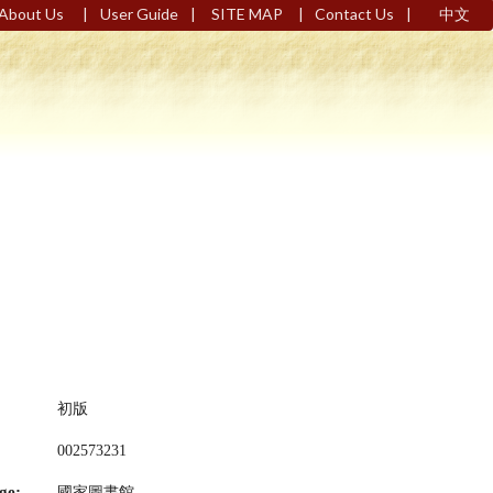
|
|
|
|
About Us
User Guide
SITE MAP
Contact Us
中文
初版
002573231
ge:
國家圖書館