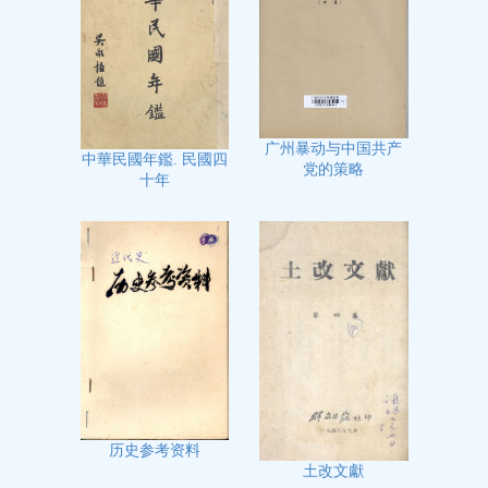
广州暴动与中国共产
中華民國年鑑. 民國四
党的策略
十年
历史参考资料
土改文獻