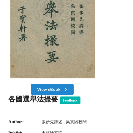
View eBook
各國選舉法撮要
Feedback
Author:
張步先譯述 ; 吳貫因校閱
Publish