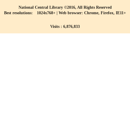
National Central Library ©2016, All Rights Reserved
Best resolutions: 1024x768+ | Web browser: Chrome, Firefox, IE11+
Visits : 6,876,833