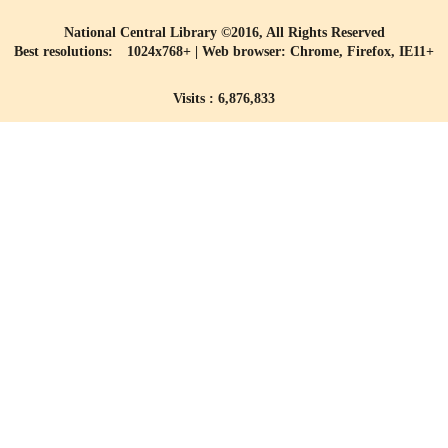
National Central Library ©2016, All Rights Reserved
Best resolutions: 1024x768+ | Web browser: Chrome, Firefox, IE11+
Visits : 6,876,833