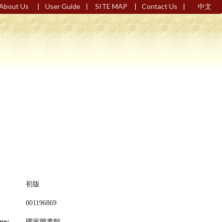
|
|
|
|
About Us
User Guide
SITE MAP
Contact Us
中文
初版
001196869
ge:
國家圖書館