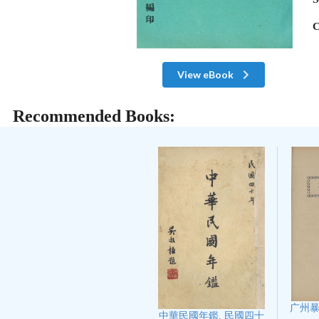
C
View eBook
Recommended Books:
广州
中華民國年鑑. 民國四十