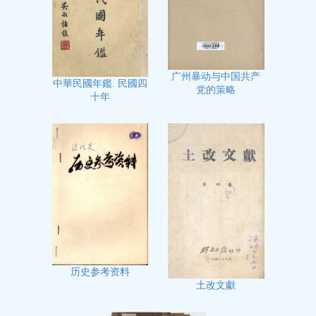
广州暴动与中国共产
中華民國年鑑. 民國四
党的策略
十年
历史参考资料
土改文獻