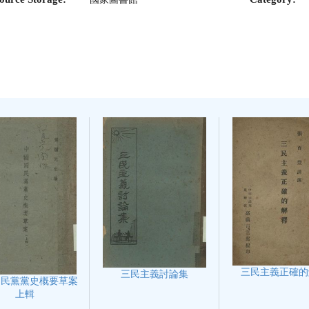
三民主義正確的
三民主義討論集
國民黨黨史概要草案
上輯