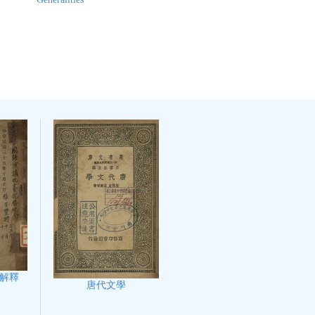
解釋
唐代文學