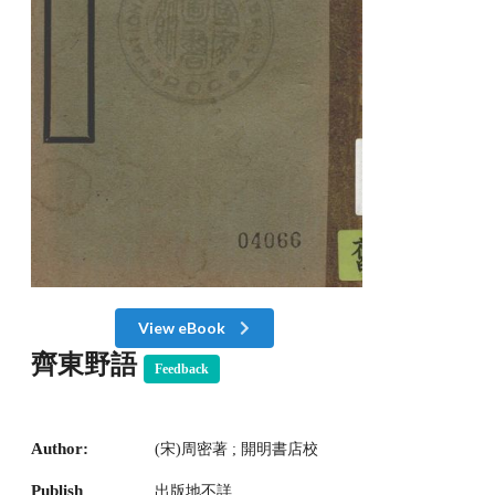
View eBook
齊東野語
Feedback
Author:
(宋)周密著 ; 開明書店校
Publish
出版地不詳