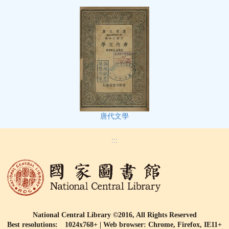
唐代文學
:::
National Central Library ©2016, All Rights Reserved
Best resolutions: 1024x768+ | Web browser: Chrome, Firefox, IE11+