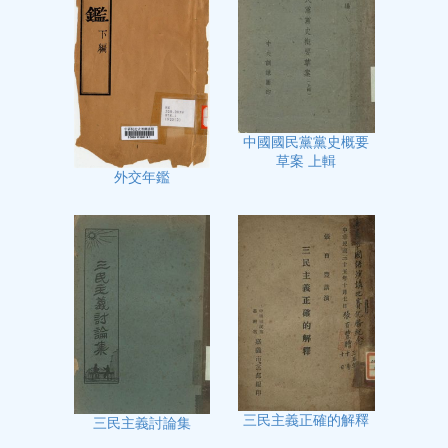
中國國民黨黨史概要
草案 上輯
外交年鑑
三民主義正確的解釋
三民主義討論集