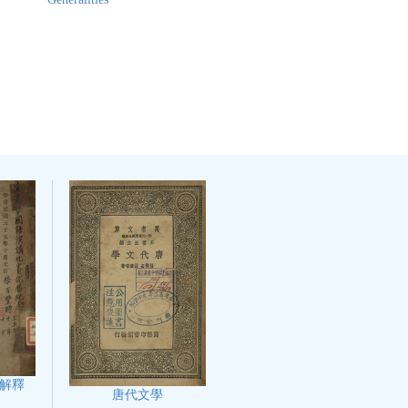
解釋
唐代文學