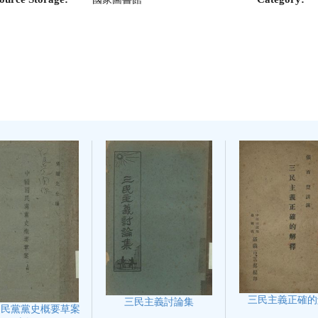
三民主義正確的
三民主義討論集
國民黨黨史概要草案