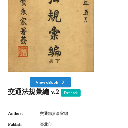
View eBook
交通法規彙編 v.2
Feedback
Author:
交通部參事室編
Publish
臺北市