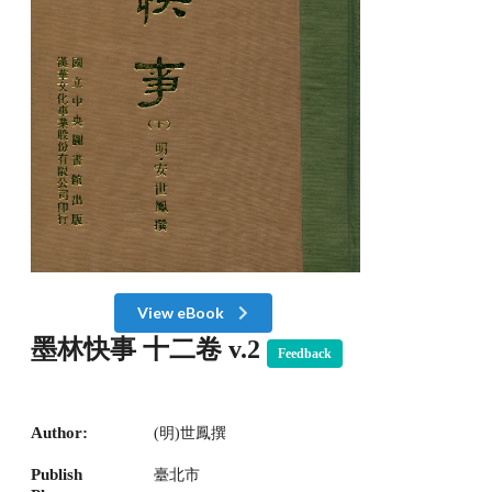
View eBook
墨林快事 十二卷 v.2
Feedback
Author:
(明)世鳳撰
Publish
臺北市