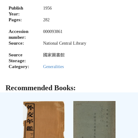
Publish
1956
Year:
Pages:
282
Accession
000093861
number:
Source:
National Central Library
Source
國家圖書館
Storage:
Category:
Generalities
Recommended Books: