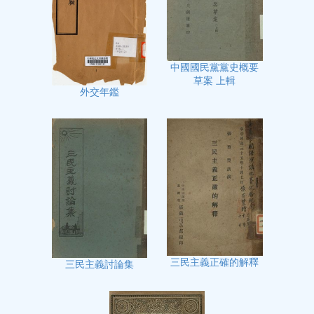
中國國民黨黨史概要
草案 上輯
外交年鑑
三民主義正確的解釋
三民主義討論集