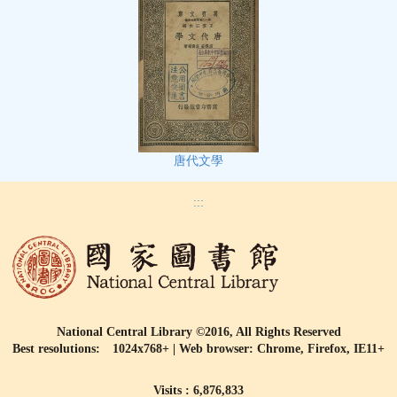
唐代文學
:::
National Central Library ©2016, All Rights Reserved
Best resolutions: 1024x768+ | Web browser: Chrome, Firefox, IE11+
Visits : 6,876,833