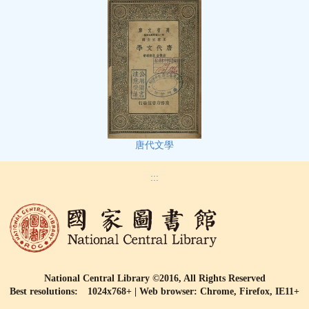
唐代文學
:::
National Central Library ©2016, All Rights Reserved
Best resolutions: 1024x768+ | Web browser: Chrome, Firefox, IE11+