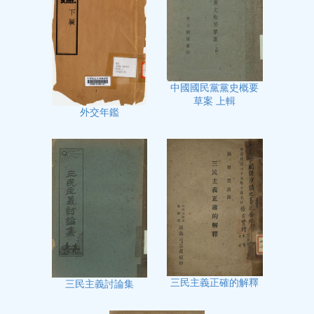
中國國民黨黨史概要
草案 上輯
外交年鑑
三民主義正確的解釋
三民主義討論集