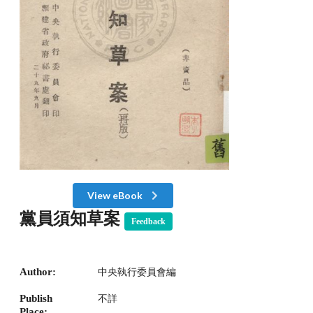
View eBook
黨員須知草案
Feedback
Author:
中央執行委員會編
Publish
不詳
Place: