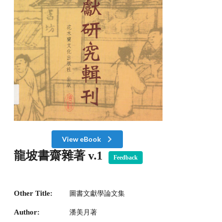
View eBook
龍坡書齋雜著 v.1
Feedback
Other Title:
圖書文獻學論文集
Author:
潘美月著