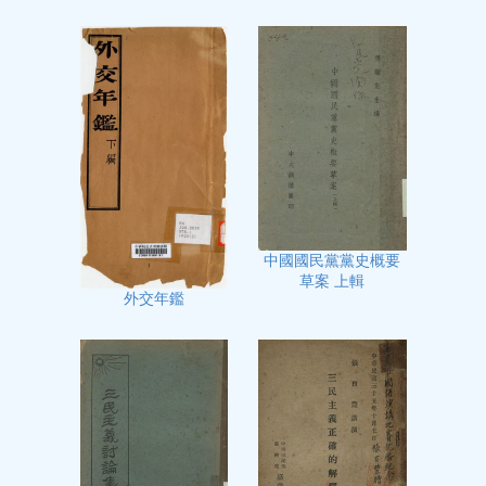
中國國民黨黨史概要
草案 上輯
外交年鑑