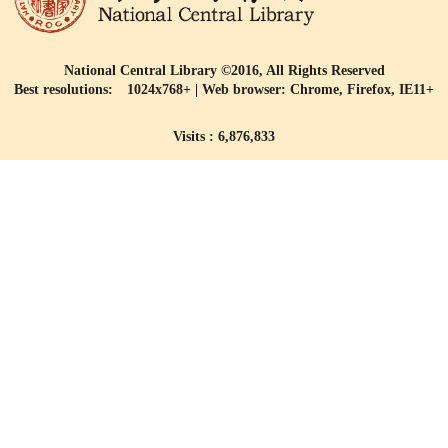
National Central Library ©2016, All Rights Reserved
Best resolutions: 1024x768+ | Web browser: Chrome, Firefox, IE11+
Visits : 6,876,833