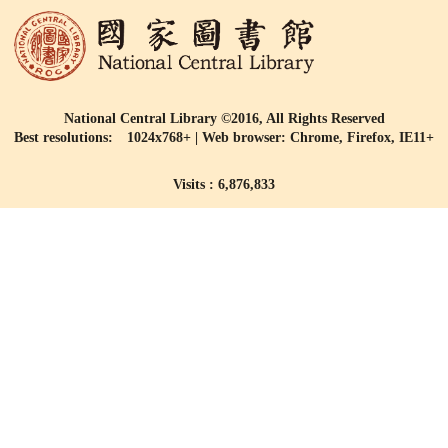
National Central Library ©2016, All Rights Reserved
Best resolutions: 1024x768+ | Web browser: Chrome, Firefox, IE11+
Visits : 6,876,833