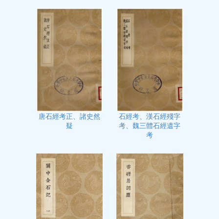
石經考、漢石經殘字
唐石經考正、諸史然
考、魏三體石經遺字
疑
考