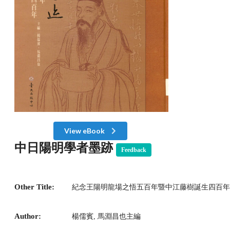
View eBook
中日陽明學者墨跡
Feedback
Other Title:
紀念王陽明龍場之悟五百年暨中江藤樹誕生四百年
Author:
楊儒賓, 馬淵昌也主編